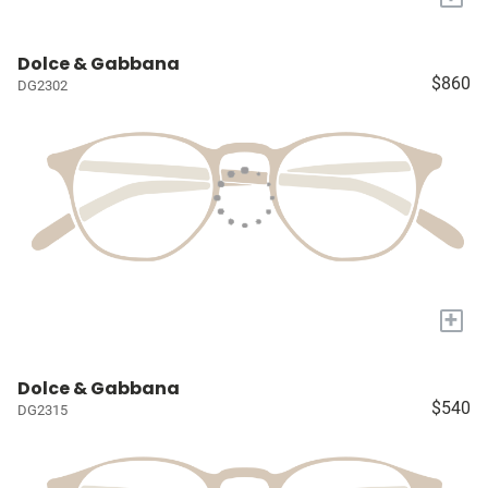
Dolce & Gabbana
$860
DG2302
+
Dolce & Gabbana
$540
DG2315