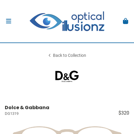
Back to Collection
Dolce & Gabbana
$320
DG1319