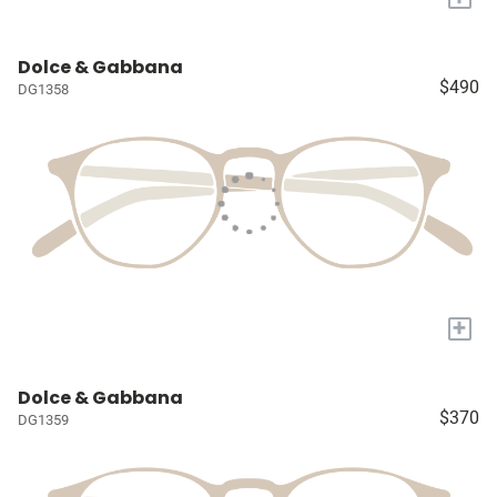
Dolce & Gabbana
$490
DG1358
+
Dolce & Gabbana
$370
DG1359