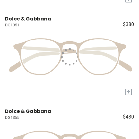
Dolce & Gabbana
$380
DG1351
+
Dolce & Gabbana
$430
DG1355