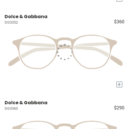
Dolce & Gabbana
$360
DG3352
+
Dolce & Gabbana
$290
DG3360