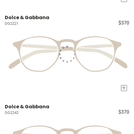
Dolce & Gabbana
$370
DG2221
+
Dolce & Gabbana
$370
DG2242