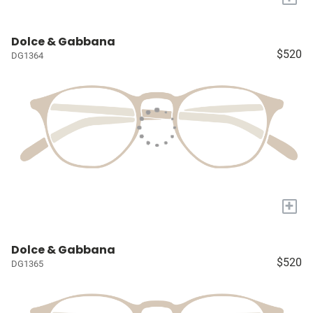
Dolce & Gabbana
$520
DG1364
+
Dolce & Gabbana
$520
DG1365