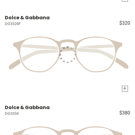
Dolce & Gabbana
$320
DG3328F
+
Dolce & Gabbana
$380
DG3334