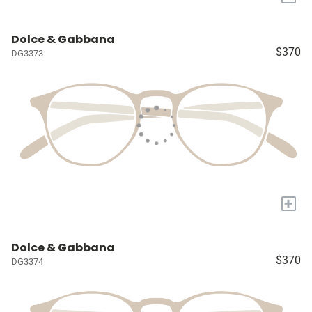
Dolce & Gabbana
$370
DG3373
+
Dolce & Gabbana
$370
DG3374