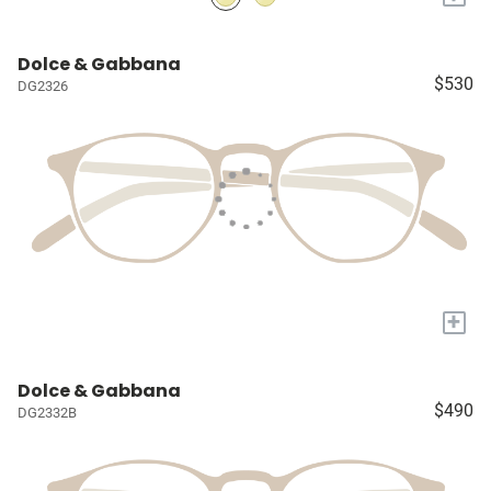
Dolce & Gabbana
$530
DG2326
+
Dolce & Gabbana
$490
DG2332B