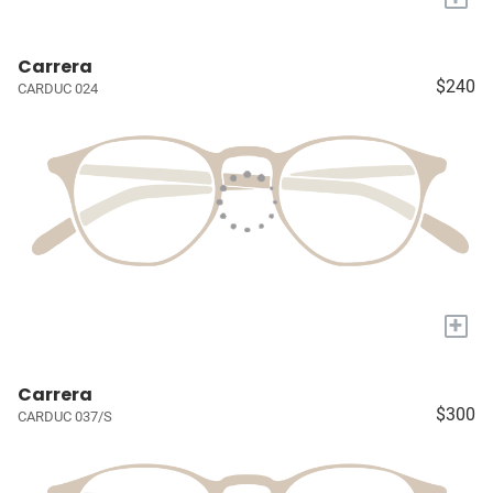
Carrera
$240
CARDUC 024
+
Carrera
$300
CARDUC 037/S