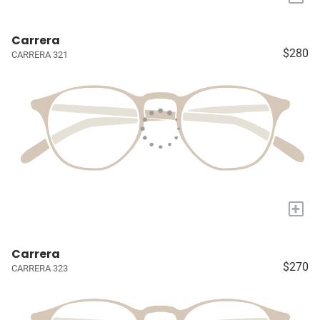
Carrera
$280
CARRERA 321
+
Carrera
$270
CARRERA 323