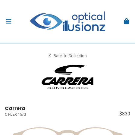
Back to Collection
Carrera
$330
C FLEX 15/G