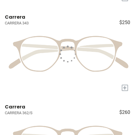
Carrera
$250
CARRERA 343
+
Carrera
$260
CARRERA 362/S