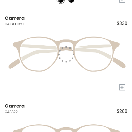
Carrera
$330
CA GLORY II
+
Carrera
$280
CA8822