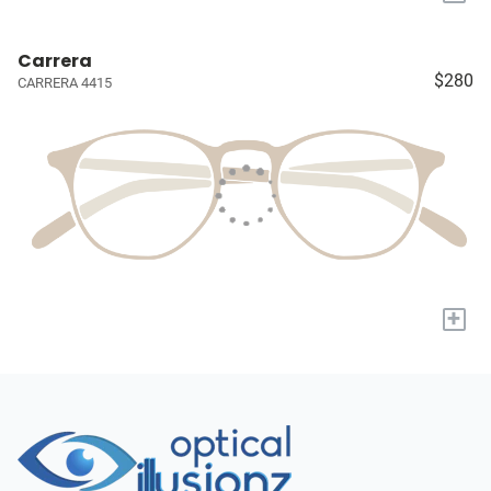
Carrera
$280
CARRERA 4415
+