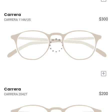
Carrera
$300
CARRERA 1144/US
+
Carrera
$200
CARRERA 2042T