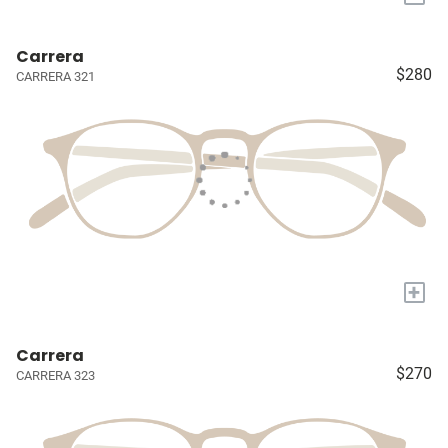
Carrera
$280
CARRERA 321
+
Carrera
$270
CARRERA 323