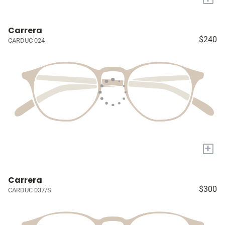
Carrera
$240
CARDUC 024
+
Carrera
$300
CARDUC 037/S