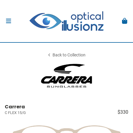
Back to Collection
Carrera
$330
C FLEX 15/G