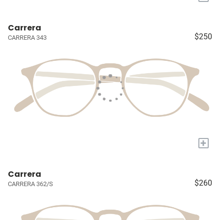
Carrera
$250
CARRERA 343
+
Carrera
$260
CARRERA 362/S