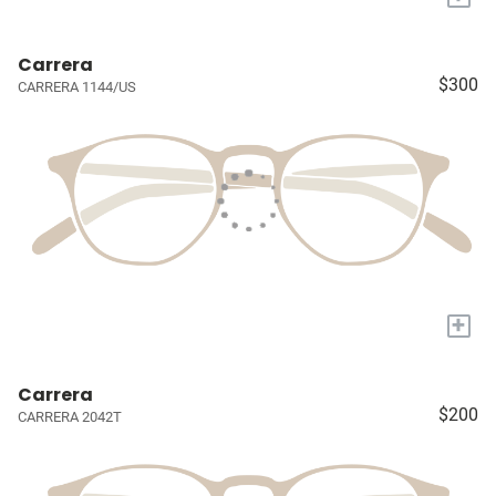
Carrera
$300
CARRERA 1144/US
+
Carrera
$200
CARRERA 2042T