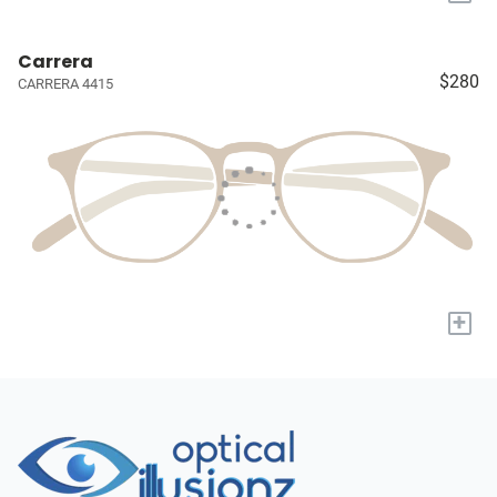
Carrera
$280
CARRERA 4415
+