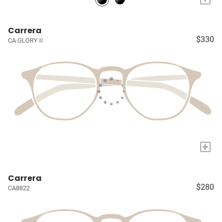
Carrera
$330
CA GLORY II
+
Carrera
$280
CA8822